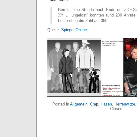
Bereits eine Stunde nach Ende der ZDF-S
XY … ungelöst“ konnten rund 200 Anrufe 
heute stieg die Zahl auf 350.
Quelle:
Spiegel Online
Posted in
Allgemein
,
Crap
,
Hasen
,
Herrenwitze
Closed