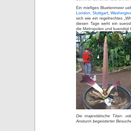
Ein miefiges Bluetenmeer ue
London
,
Stuttgart
,
Washingto
sich wie ein regelrechtes „Wh
diesen Tage weht ein suess
die Metropolen und kuendigt 
Die majestätische Titan- o
Ansturm begeisterter Besuche