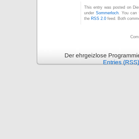
This entry was posted on Dien
under
Sommerloch
. You can 
the
RSS 2.0
feed. Both commen
Comm
Der ehrgeizlose Programmie
Entries (RSS