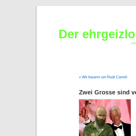
Der ehrgeizl
ver
« Wir trauern um Rudi Carrell
Zwei Grosse sind 