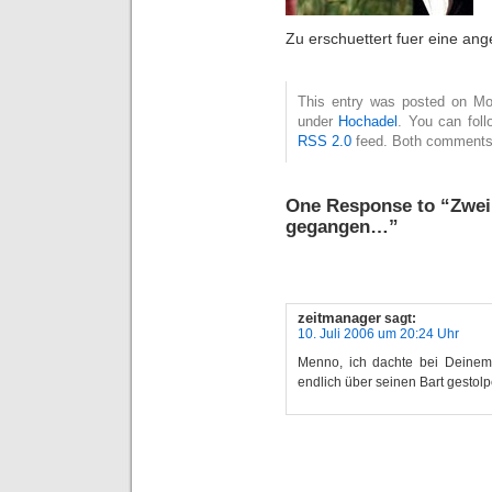
Zu erschuettert fuer eine a
This entry was posted on Mon
under
Hochadel
. You can foll
RSS 2.0
feed. Both comments 
One Response to “Zwei
gegangen…”
zeitmanager
sagt:
10. Juli 2006 um 20:24 Uhr
Menno, ich dachte bei Deinem 
endlich über seinen Bart gestolpe