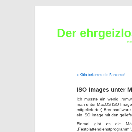
Der ehrgeizl
ver
« Köln bekommt ein Barcamp!
ISO Images unter 
Ich musste ein wenig ‚rumw
man unter MacOS ISO Images 
mitgelieferter) Brennsoftware
ein ISO Image mit den geliefe
Einmal gibt es die Mö
„Festplattendienstprogr