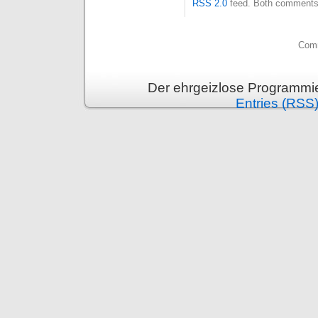
RSS 2.0
feed. Both comments 
Comm
Der ehrgeizlose Programmie
Entries (RSS