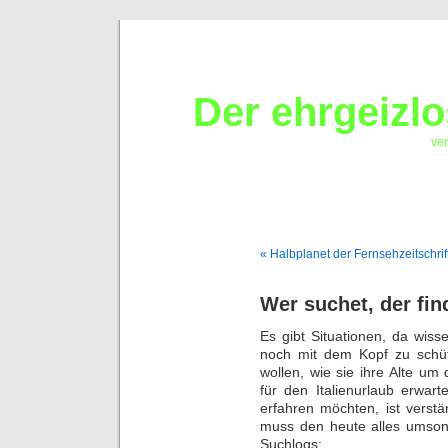
Der ehrgeizl
ver
« Halbplanet der Fernsehzeitschrif
Wer suchet, der fin
Es gibt Situationen, da wisse
noch mit dem Kopf zu schü
wollen, wie sie ihre Alte um
für den Italienurlaub erw
erfahren möchten, ist verst
muss den heute alles umson
Suchlogs: