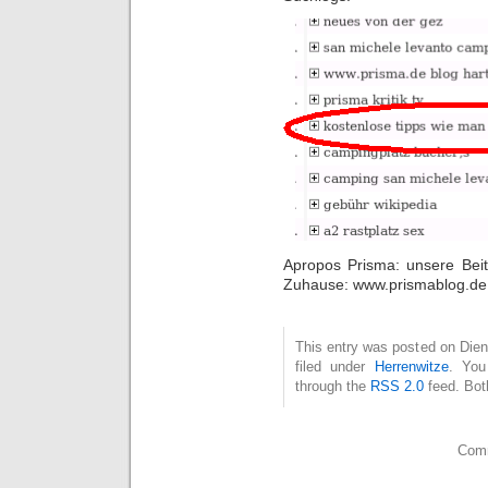
Apropos Prisma: unsere Bei
Zuhause: www.prismablog.de
This entry was posted on Dien
filed under
Herrenwitze
. You
through the
RSS 2.0
feed. Bot
Comm